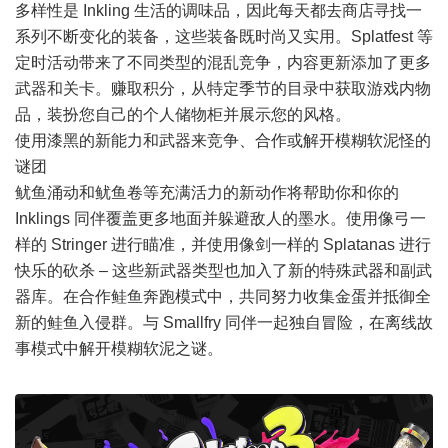
多样性是 Inkling 生活的调味品，因此每天都去商店寻找一
系列不断变化的装备，这些装备既时尚又实用。Splatfest 等
定时活动带来了不同类型的混乱竞争，内容更新添加了更多
武器和关卡。赚取积分，从特定季节的目录中获取游戏内物
品，装扮您自己的个人储物柜并展示您的风格。
使用漆黑的新能力和武器来竞争、合作或解开模糊软泥怪的
谜团
鱿鱼涌动和鱿鱼卷等充满活力的新动作将帮助你和你的
Inklings 同伴覆盖更多地面并躲避敌人的墨水。使用像弓一
样的 Stringer 进行瞄准，并使用像剑一样的 Splatanas 进行
快乐的砍杀 – 这些新武器类型也加入了新的特殊武器和副武
器库。在合作鲑鱼奔跑模式中，共同努力收集金蛋并抵御全
新的鲑鱼入侵群。与 Smallfry 同伴一起独自冒险，在离线故
事模式中解开模糊软泥之谜。