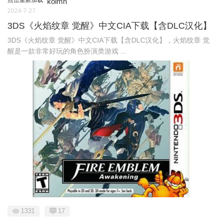
点击重新加载
kolmh
2024-7-27
3DS《火焰纹章 觉醒》中文CIA下载【含DLC汉化】
3DS《火焰纹章 觉醒》中文CIA下载【含DLC汉化】，火焰纹章 觉
醒是一款非常好玩的角色扮演类游戏 ...
1331
17