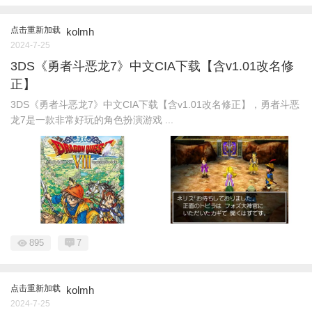
点击重新加载
kolmh
2024-7-25
3DS《勇者斗恶龙7》中文CIA下载【含v1.01改名修
正】
3DS《勇者斗恶龙7》中文CIA下载【含v1.01改名修正】，勇者斗恶
龙7是一款非常好玩的角色扮演游戏 ...
895
7
点击重新加载
kolmh
2024-7-25