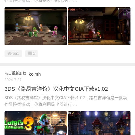
作冒险类游戏，你将探索不同地图， ...
651
3
点击重新加载
kolmh
2024-7-27
3DS《路易吉洋馆》汉化中文CIA下载v1.02
3DS《路易吉洋馆》汉化中文CIA下载v1.02，路易吉洋馆是一款动
作冒险类游戏，你将利用吸尘器进行 ...