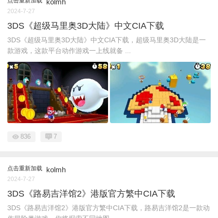
点击重新加载
kolmh
2024-7-27
3DS《超级马里奥3D大陆》中文CIA下载
3DS《超级马里奥3D大陆》中文CIA下载，超级马里奥3D大陆是一
款游戏，这款平台动作游戏一上线就备 ...
836
7
点击重新加载
kolmh
2024-7-27
3DS《路易吉洋馆2》港版官方繁中CIA下载
3DS《路易吉洋馆2》港版官方繁中CIA下载，路易吉洋馆2是一款动