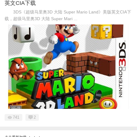
英文CIA下载
3DS《超级马里奥3D 大陆 Super Mario Land》美版英文CIA下
载，超级马里奥3D 大陆 Super Mari ...
741
2