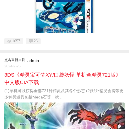
1657
26
点击重新加载
admin
2024-9-26
3DS《精灵宝可梦XY/口袋妖怪 单机全精灵721版》
中文版CIA下载
(1)单机可以获得全部721种精灵及其各个形态 (2)野外精灵会携带更
多种类道具包括Mega石等，携 ...