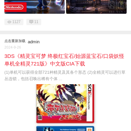
1127
11
点击重新加载
admin
2024-9-26
3DS《精灵宝可梦 终极红宝石/始源蓝宝石/口袋妖怪
单机全精灵721版》中文版CIA下载
(1)单机可以获得全部721种精灵及其各个形态 (2)全精灵可以进行草
丛连锁，包括召唤出稀有个体 ...