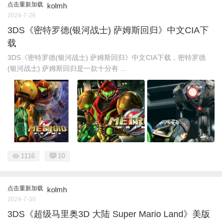
点击重新加载
kolmh
2024-7-26
3DS《密特罗德(银河战士) 萨姆斯回归》中文CIA下
载
3DS《密特罗德(银河战士) 萨姆斯回归》中文CIA下载，密特罗德
(银河战士) 萨姆斯回归是一款十分有 ...
1116
10
点击重新加载
kolmh
2024-7-30
3DS《超级马里奥3D 大陆 Super Mario Land》美版