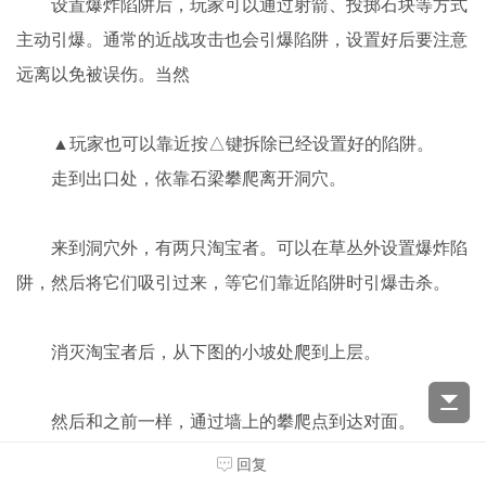
设置爆炸陷阱后，玩家可以通过射箭、投掷石块等方式
主动引爆。通常的近战攻击也会引爆陷阱，设置好后要注意
远离以免被误伤。当然
▲玩家也可以靠近按△键拆除已经设置好的陷阱。
走到出口处，依靠石梁攀爬离开洞穴。
来到洞穴外，有两只淘宝者。可以在草丛外设置爆炸陷
阱，然后将它们吸引过来，等它们靠近陷阱时引爆击杀。
消灭淘宝者后，从下图的小坡处爬到上层。
然后和之前一样，通过墙上的攀爬点到达对面。
回复