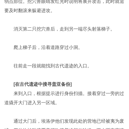
弱点部位。挖穴兽眼睛发红光时说明将展开攻击，此时就需
要及时翻滚来躲避进攻。
消灭第二只挖穴兽后，走到另一端尽头射落梯子。
爬上梯子后，沿着道路穿过小洞。
往前走一段就能找到古代遗迹的入口。
[在古代遗迹中搜寻盖亚备份]
来到入口，根据提示进行身份扫描。接着穿过一旁的过
道撬开大门进入另一区域。
通过大门后，埃洛伊他们发现此处的营地已经被夷为废