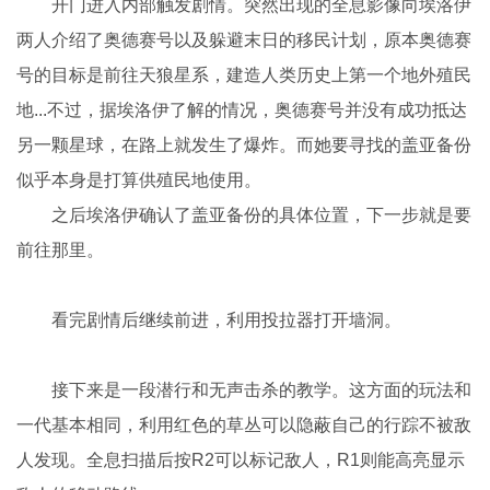
开门进入内部触发剧情。突然出现的全息影像向埃洛伊
两人介绍了奥德赛号以及躲避末日的移民计划，原本奥德赛
号的目标是前往天狼星系，建造人类历史上第一个地外殖民
地...不过，据埃洛伊了解的情况，奥德赛号并没有成功抵达
另一颗星球，在路上就发生了爆炸。而她要寻找的盖亚备份
似乎本身是打算供殖民地使用。
之后埃洛伊确认了盖亚备份的具体位置，下一步就是要
前往那里。
看完剧情后继续前进，利用投拉器打开墙洞。
接下来是一段潜行和无声击杀的教学。这方面的玩法和
一代基本相同，利用红色的草丛可以隐蔽自己的行踪不被敌
人发现。全息扫描后按R2可以标记敌人，R1则能高亮显示