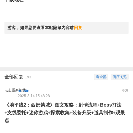
游客，如果您要查看本帖隐藏内容请
回复
全部回复
看全部
倒序浏览
193
点击重新加载
admin
沙发
2025-3-14 15:48:28
《地平线2：西部禁域》图文攻略：剧情流程+Boss打法
+支线委托+迷你游戏+探索收集+装备升级+道具制作+观景
点