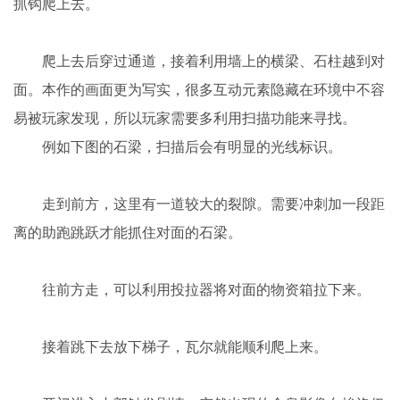
抓钩爬上去。
爬上去后穿过通道，接着利用墙上的横梁、石柱越到对
面。本作的画面更为写实，很多互动元素隐藏在环境中不容
易被玩家发现，所以玩家需要多利用扫描功能来寻找。
例如下图的石梁，扫描后会有明显的光线标识。
走到前方，这里有一道较大的裂隙。需要冲刺加一段距
离的助跑跳跃才能抓住对面的石梁。
往前方走，可以利用投拉器将对面的物资箱拉下来。
接着跳下去放下梯子，瓦尔就能顺利爬上来。