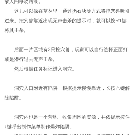
敌人的移动路线。
这儿可以躲在草丛里，通过扔石块等方式将挖穴兽吸引
过来。挖穴兽靠近出现无声击杀的提示时，就可以按R1键
将其击杀。
后面一片区域有3只挖穴兽，玩家可以自行选择正面打
或是潜行过去无声击杀。
然后根据任务标记进入洞穴。
洞穴入口附近有陷阱，根据提示慢慢靠近，长按△键解
除陷阱。
洞穴内也是一个营地，收集周围的资源，并依提示按住
↓键呼出制作菜单制作爆炸陷阱。