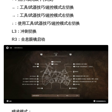
←：工具/武器技巧/超控模式左切换
→：工具/武器技巧/超控模式右切换
↓：使用工具/武器技巧/超控模式右切换
L3：冲刺切换
R3：全息眼镜启动
瞄准模式：