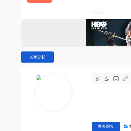
回复
发布新帖
发表回复