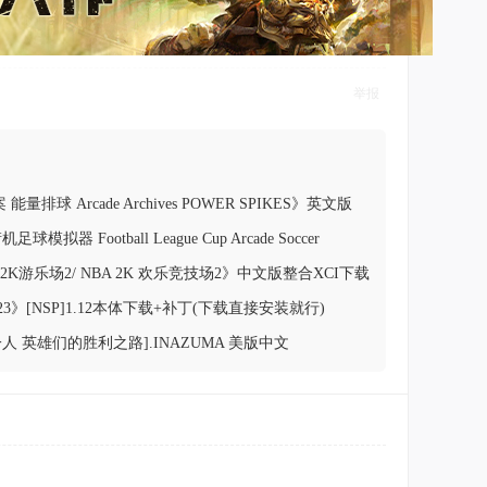
举报
 能量排球 Arcade Archives POWER SPIKES》英文版
拟器 Football League Cup Arcade Soccer
版nsz下载
A 2K游乐场2/ NBA 2K 欢乐竞技场2》中文版整合XCI下载
2K23》[NSP]1.12本体下载+补丁(下载直接安装就行)
十一人 英雄们的胜利之路].INAZUMA 美版中文