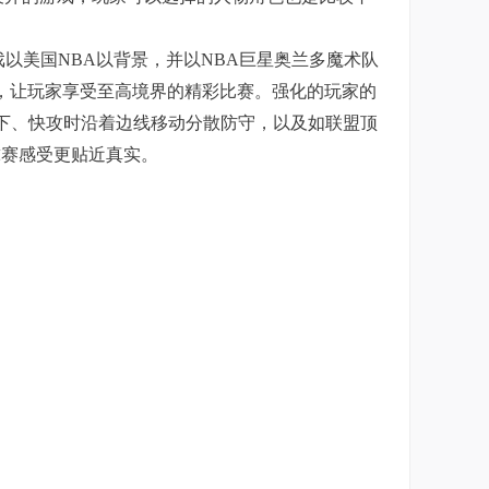
游戏。游戏以美国NBA以背景，并以NBA巨星奥兰多魔术队
球体验，让玩家享受至高境界的精彩比赛。强化的玩家的
下、快攻时沿着边线移动分散防守，以及如联盟顶
球赛感受更贴近真实。