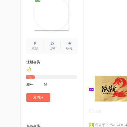
0
25
76
segamary
主题
回帖
积分
注册会员
积分
76
发消息
0
184
502
回复
主题
回帖
积分
发表于 2025-10-4 09:4
高级会员