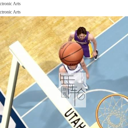
ic Arts
ic Arts