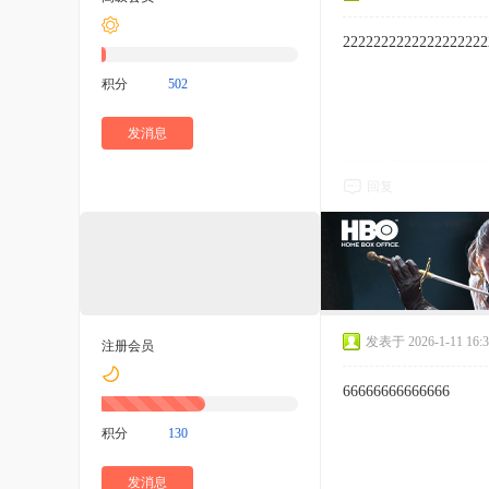
r55566677
2222222222222222222
积分
502
发消息
回复
0
44
130
主题
回帖
积分
发表于 2026-1-11 16:3
注册会员
66666666666666
积分
130
发消息