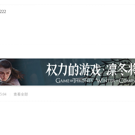
222
5:04
|
查看全部