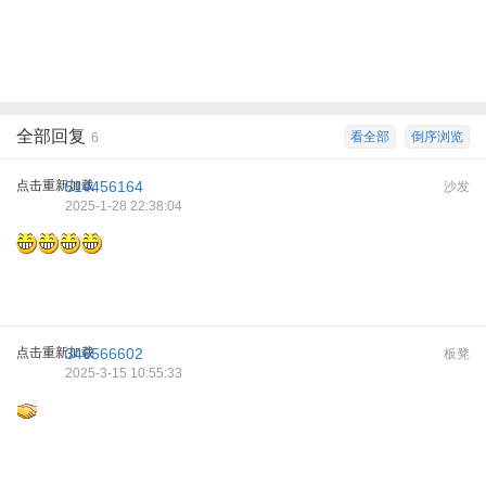
全部回复
看全部
倒序浏览
6
点击重新加载
514456164
沙发
2025-1-28 22:38:04
点击重新加载
346566602
板凳
2025-3-15 10:55:33