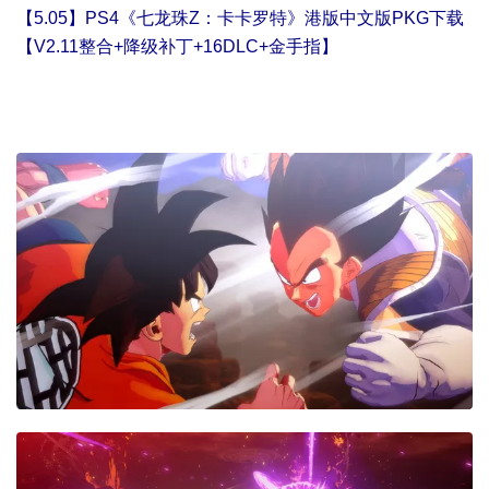
【5.05】PS4《七龙珠Z：卡卡罗特》港版中文版PKG下载
【V2.11整合+降级补丁+16DLC+金手指】