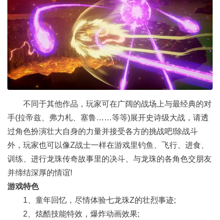
不同于其他作品，玩家可在广阔的战场上与最经典的对
手(拉帝兹、弗力札、塞鲁……等等)展开史诗级大战，请透
过角色扮演壮大自身的力量并接受各方的挑战吧!除战斗
外，玩家也可以像Z战士一样在游戏里钓鱼、飞行、进食、
训练、进行龙珠传奇故事里的决斗、与龙珠的各角色交朋友
并缔结深厚的情谊!
​游戏特色
1、童年回忆，尽情体验七龙珠Z的壮烈事迹;
2、炫酷技能特效，爆炸动画效果;