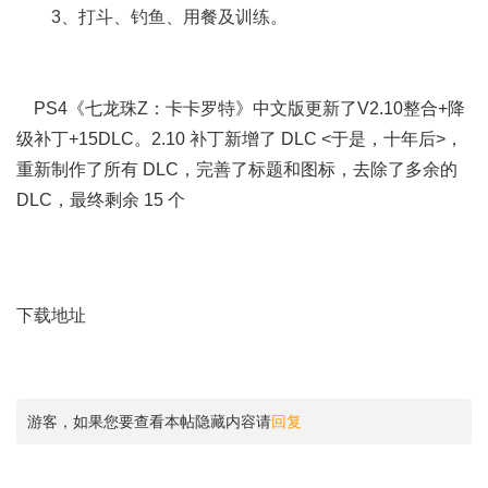
3、打斗、钓鱼、用餐及训练。
PS4《七龙珠Z：卡卡罗特》中文版更新了V2.10整合+降
级补丁+15DLC。2.10 补丁新增了 DLC <于是，十年后>，
重新制作了所有 DLC，完善了标题和图标，去除了多余的
DLC，最终剩余 15 个
下载地址
游客，如果您要查看本帖隐藏内容请
回复