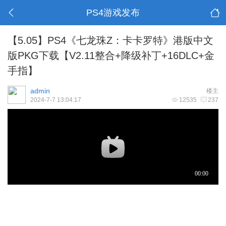
PS4游戏发布
【5.05】PS4《七龙珠Z：卡卡罗特》港版中文
版PKG下载【V2.11整合+降级补丁+16DLC+金
手指】
admin
楼主
2024-7-7 13:04:17
12535
237